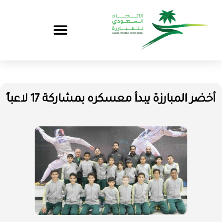
أخضر المبارزة يبدأ معسكره بمشاركة 17 لاعباً