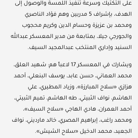
على التكتيك وسرعة تنفيذ اللمسة والوصول إلى
الهدف، بإشراف 5 مدربين وهم فؤاد الناصري
ومحمد بن عزيزة وحسام الدين وكريم محجوب
والجورجي جيلا، بمتابعة من مدير المعسكر عبدالله
السنيد وإداري المنتخب عبدالمجيد السيف.
ويشارك في المعسكر 17 لاعباً هم: شهيد العلق،
محمد العماني، حسن عابد، يوسف البنعلي، أحمد
هزازي «سلاح المبارزة»، وزياد المطيري، علي
الهاشم، نواف الثبيتي، طه الهاشم، تميم الثبيتي،
أحمد العمران، هادي الهاجي «سلاح السيف»،
ومحمد راغب، إبراهيم المصري، خالد مارديني، نواف
الجعيد، محمد الدخيل «سلاح الشيش».