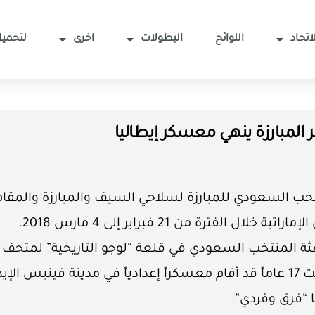
اتحاد
اللوائح
البطولات
اخرى
لتحميل
المبارزة ينهي معسكر إيطاليا
خب السعودي للمبارزة لسلاحي السيف والمبارزة والمقام 
ترة من 21 فبراير إلى 4 مارس 2018.
عثة المنتخب السعودي في قلعة “لوجو التاريخية” لمتحف 
 “فرق وفردي”.