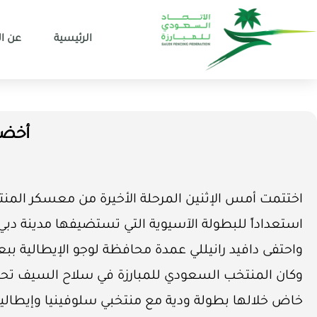
الرئيسية
عن ال
أخضر 
اختتمت أمس الإثنين المرحلة الأخيرة من معسكر المنت
استعداداً للبطولة الآسيوية التي تستضيفها مدينة دبي الإماراتية خلال الف
واحتفى دافيد رانيللي عمدة محافظة لوجو الإيطالية بب
خاض خلالها بطولة ودية مع منتخبي سلوفينيا وإيطاليا