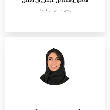
الدكتور واسم بن عيسى آل حسن
رئيس مجلس ادارة الاتحاد