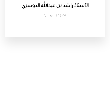
الأستاذ راشد بن عبدالله الدوسري
عضو مجلس ادارة​