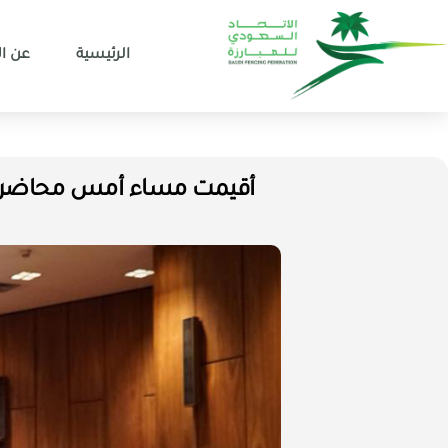
الرئيسية
عن ال
أقيمت مساء أمس محاضرة تع