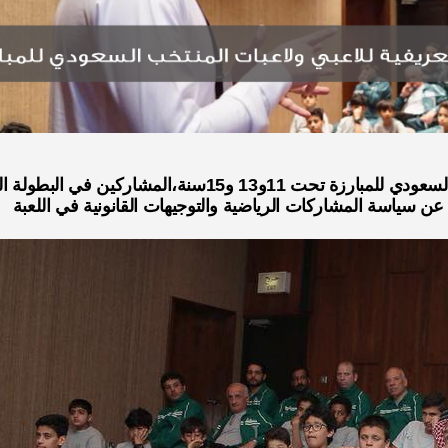
أقيمت مساء أمس محاضرة تعريفية للاعبي ولاعبات المنتخب السعودي للمبارزة 
سياسة المشاركات الرياضية والتوجيهات القانونية في اللعبة