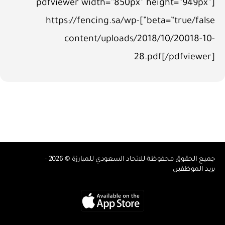
[pdfviewer width=”850px” height=”949px”
beta=”true/false”]https://fencing.sa/wp-
content/uploads/2018/10/20018-10-
28.pdf[/pdfviewer]
جميع الحقوق محفوظة للاتحاد السعودي للمبارزة © 2026 -
بريد الموظفين