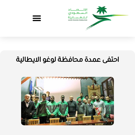
احتفى عمدة محافظة لوغو الايطالية