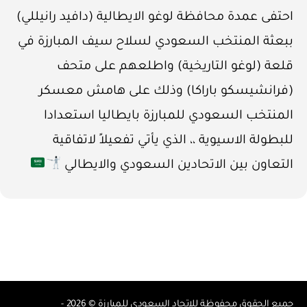
احتفى عمدة محافظة لوغو الايطالية (دافيد رانيللي)
ببعثة المنتخب السعودي لسلاح سيف المبارزة في
قلعة (لوغو التاريخية) واطلعهم على متحف
(فرانشيسكو باراكا) وذلك على هامش معسكر
المنتخب السعودي للمبارزة بايطاليا استعدادا
للبطولة الاسيوية ،، الذي يأتي تفعيلاً لاتفاقية
التعاون بين الاتحادين السعودي والايطالي
جميع الحقوق محفوظة للاتحاد السعودي للمبارزة © 2026 -