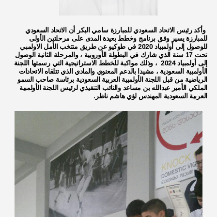
وأكد رئيس الاتحاد السعودي للمبارزة سامي البكر أن الاتحاد السعودي
للمبارزة يسير وفق برنامج وخطط بعيدة المدى على مرحلتين الأولى
للوصول إلى أولمبياد 2020 في طوكيو عن طريق منتخب الأمل الاولمبي
تحت 17 سنة الذي شارك في البطولة الأوروبية ، والمرحلة الثانية الوصول
إلى أولمبياد 2024 ، وذلك مواكبة للخطط الاستراتيجية التي رسمتها اللجنة
الأولمبية السعودية ، مشيدا بالدعم المعنوي والمادي الذي تتلقاه الاتحادات
الرياضية من قبل اللجنة الأولمبية العربية السعودية برئاسة صاحب السمو
الملكي الأمير عبدالله بن مساعد والنائب التنفيذي لرئيس اللجنة الأولمبية
العربية السعودية المهندس لؤي هاشم ناظر.