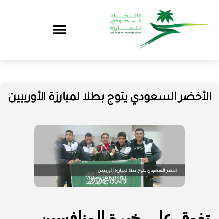
الأخضر السعودي يتوج بطلا لمبارزة الأوربيين
تفوق على خبرة المنافسين