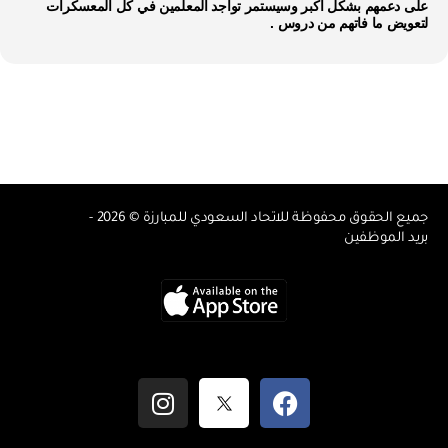
على دعمهم بشكل أكبر وسيستمر تواجد المعلمين في كل المعسكرات
لتعويض ما فاتهم من دروس .
جميع الحقوق محفوظة للاتحاد السعودي للمبارزة © 2026 -
بريد الموظفين