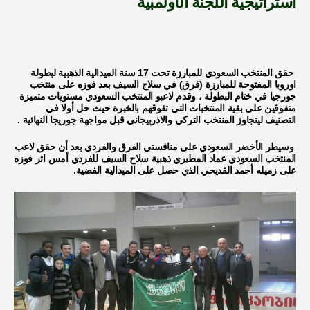
استراتيجية اللجنة الأولمبية
حقق المنتخب السعودي للمبارزة تحت 17 سنة الميدالية الذهبية لبطولة
اوروبا المفتوحة للمبارزة (فرق) في سلاح السيف بعد فوزه على منتخب
جورجيا في ختام البطولة ، وقدم لاعبو المنتخب السعودي مستويات متميزة
متفوقين على بقية المنتخبات التي تفوقهم بالخبرة حيث حل أولا في
التصنيف ليتجاوز المنتخب التركي والاذربيجاني قبل مواجهة جوريجا النهائية .
وسيطر الأخضر السعودي على منافستي الفرق والفردي بعد أن حقق لاعب
المنتخب السعودي عماد المطيري ذهبية سلاح السيف للفردي أمس اثر فوزه
على زميله أحمد القديحي الذي حصل على الميدالية الفضية.