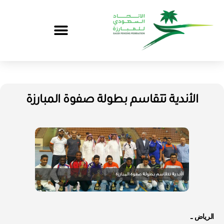
الأندية تتقاسم بطولة صفوة المبارزة
الرياض ـ