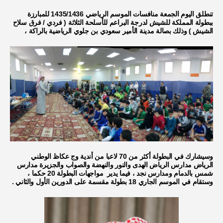
تنطلق اليوم الجمعة منافسات الموسم الرياضي 1435/1436 للمبارزة
ببطولة المملكة للشيش لدرجة البراعم للأسلحة الثلاثة ( فردي / فرق سلاح
الشيش ) وذلك بصالة مدينة الأمير سعودي بن جلوي الرياضية بالراكة ،
وسيشارك في البطولة أكثر من 70 لاعبا من أندية وج عكاظ الوطني
الرياض مدارس الرياض الهدى والنور والنهضة والصواب والجزيرة مدارس
شمس بالدمام ومدارس نجد ، فيما يدير مواجهات البطولة 20 حكما ،
وستقام في الموسم الجاري 18 بطولة مقسمة على الدورين الأول والثاني .