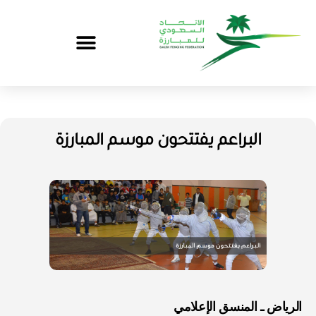
البراعم يفتتحون موسم المبارزة
الرياض ـ المنسق الإعلامي