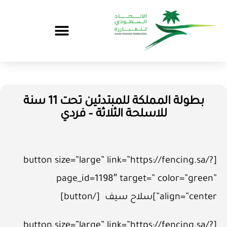
بطولة المملكة للمبتدئين تحت 11 سنة
للاسلحة الثلاثة – فردي
[button size=”large” link=”https://fencing.sa/?
page_id=1198″ target=” color=”green”
align=”center”]سلاح سيف [/button]
[button size=”large” link=”https://fencing.sa/?