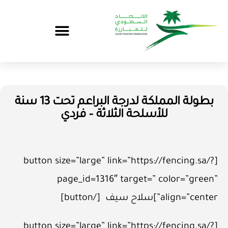
بطولة المملكة لدرجة البراعم تحت 13 سنة
للأسلحة الثلاثة – فردي
[button size=”large” link=”https://fencing.sa/?
page_id=1316″ target=” color=”green”
align=”center”]سلاح سيف [/button]
[button size=”large” link=”https://fencing.sa/?