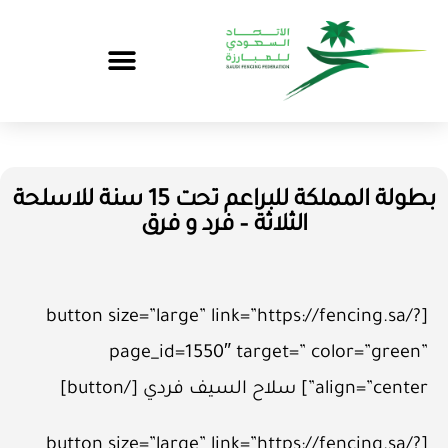
بطولة المملكة للبراعم تحت 15 سنة للاسلحة
الثلاثة – فرد و فرق
[button size=”large” link=”https://fencing.sa/?
page_id=1550″ target=” color=”green”
align=”center”] سلاح السيف فردي [/button]
[button size=”large” link=”https://fencing.sa/?