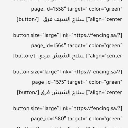
page_id=1558″ target=” color=”green”
align=”center”] سلاح السيف فرق [/button]
[button size=”large” link=”https://fencing.sa/?
page_id=1564″ target=” color=”green”
align=”center”] سلاح الشيش فردي [/button]
[button size=”large” link=”https://fencing.sa/?
page_id=1575″ target=” color=”green”
align=”center”] سلاح الشيش فرق [/button]
[button size=”large” link=”https://fencing.sa/?
page_id=1580″ target=” color=”green”