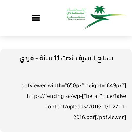
سلاح السيف تحت 11 سنة – فردي
[pdfviewer width=”650px” height=”849px”
beta=”true/false”]https://fencing.sa/wp-
content/uploads/2016/11/1-27-11-
2016.pdf[/pdfviewer]