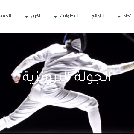
اتحاد
اللوائح
البطولات
اخرى
لتحميل
الجولة البرونزية