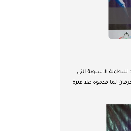
للبطولة الاسيوية التي
اتحاد السعودي شكر وعرفان لما قدموه هلا فترة