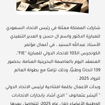
شاركت المملكة ممثلة في رئيس الاتحاد السعودي
للمبارزة الدكتور واسم ال حسن و المدير التنفيذي
الأستاذ عبدالله السنيد ، في أعمال مؤتمر
الكونجرس الـ103 للاتحاد الدولي للمبارزة “FIE”،
المنعقد اليوم بالعاصمة البحرينية المنامة، بحضور
139 اتحادًا وطنيًّا، وذلك تزامنًا مع بطولة العالم
للرواد 2025 .
وبدأت الأعمال بكلمة افتتاحية لرئيس الاتحاد الدولي
” أليشر عثمانوف ” الذي أشاد بإنجازات الاتحادات
الوطنية الأعضاء خلال عام 2025؛ لتتواصل بعدها