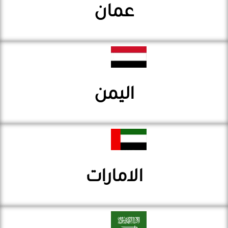
عمان
اليمن
الامارات