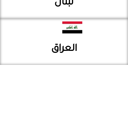
لبنان
العراق