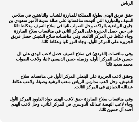
الرياض
حقق فريق الهدى بطولة المملكة للمبارزة للشباب والناشئین في سلاحي
السيف والمبارزة التي أقيمت منافساتها على صالة مدينة الأمير سعودي بن
جلوي الرياضية بالراكة، وحل الصواب ثانيا في سلاح السيف وعكاظ ثالثا،
في حين حصل الجزيرة على المركز الثاني في منافسات سلاح المبارزة
وجاء عكاظ في المركز الثالث، وفي منافسات سلاح الشيش حصل فريق
الجزيرة على المركز الأول، وجاء النور ثانيا وعكاظ ثالثا.
وفي منافسات (الفردي) في سلاح السيف حصل لاعب الهدى علي ال
حسين على المركز الأول، وزميله حسن الدبيسي ثانيا، ولاعب الصواب
محمد سعيد ثالثا
وحقق لاعب الجزيرة علي البنعلي المركز الأول في منافسات سلاح
الشيش، وحل لاعب مدارس الرياض متعب الرشيد وصيفا، ولاعب عكاظ
عبدالله الجمازي في المركز الثالث.
وفي منافسات سلاح المبارزة حقق لاعب الهدى جواد الداوود المركز الأول
وجاء لاعب النهضة عبدالله الدوسري في المركز الثاني، وحل لاعب الهدى
أحمد آل حسين ثالثا.