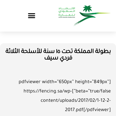
بطولة المملكة تحت ١٥ سنة للأسلحة الثلاثة
فردي سيف
[pdfviewer width=”650px” height=”849px”
beta=”true/false”]https://fencing.sa/wp-
content/uploads/2017/02/1-12-2-
2017.pdf[/pdfviewer]