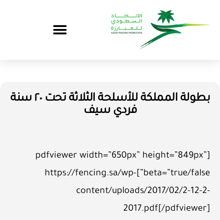
بطولة المملكة للأسلحة الثلاثة تحت ٢٠ سنة
فردي سيف
[pdfviewer width=”650px” height=”849px”
beta=”true/false”]https://fencing.sa/wp-
content/uploads/2017/02/2-12-2-
2017.pdf[/pdfviewer]