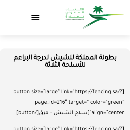
بطولة المملكة للشيش لدرجة البراعم
للأسلحة الثلاثة
[button size=”large” link=”https://fencing.sa/?
page_id=216″ target=” color=”green”
align=”center”]سلاح الشيش – فرق[/button]
[button size=”large” link=”https://fencing.sa/?