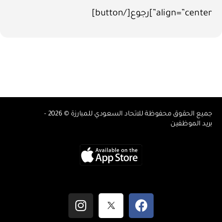
align=”center”]رجوع[/button]
جميع الحقوق محفوظة للاتحاد السعودي للمبارزة © 2026 -
بريد الموظفين