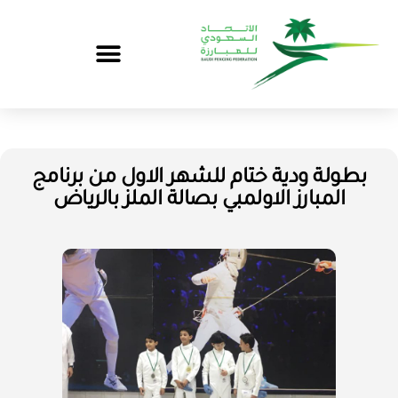
بطولة ودية ختام للشهر الاول من برنامج
المبارز الاولمبي بصالة الملز بالرياض