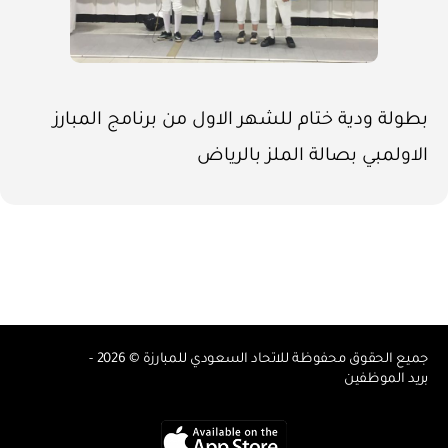
بطولة ودية ختام للشهر الاول من برنامج المبارز
الاولمبي بصالة الملز بالرياض
جميع الحقوق محفوظة للاتحاد السعودي للمبارزة © 2026 -
بريد الموظفين