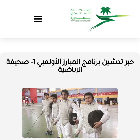
خبر تدشين برنامج المبارز الأولمبي 1- صحيفة
الرياضية