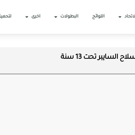
اتحاد
اللوائح
البطولات
اخرى
لتحميل
لاح السايبر تحت 13 سنة