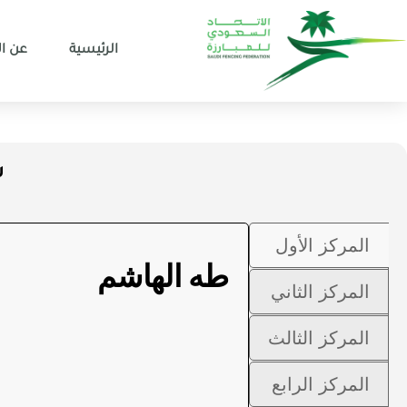
الرئيسية
عن ال
س
المركز الأول
طه الهاشم
المركز الثاني
المركز الثالث
المركز الرابع