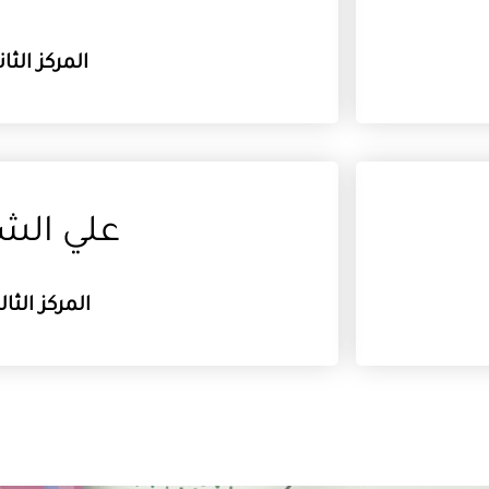
المركز الثان
علي الش
المركز الثا