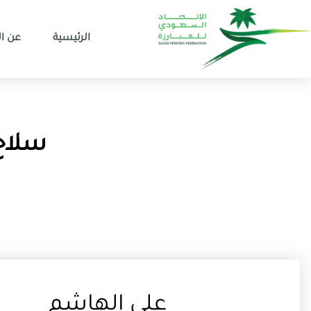
الرئيسية
عن ال
سلاح ا
علي الهاشم