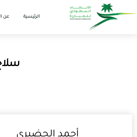
الرئيسية
عن ال
سلاح 
أحمد الحضيري