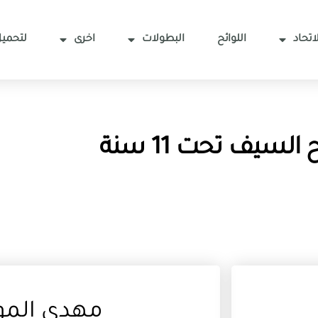
اتحاد
اللوائح
البطولات
اخرى
لتحميل
السيف تحت 11 سنة
مهدي الم