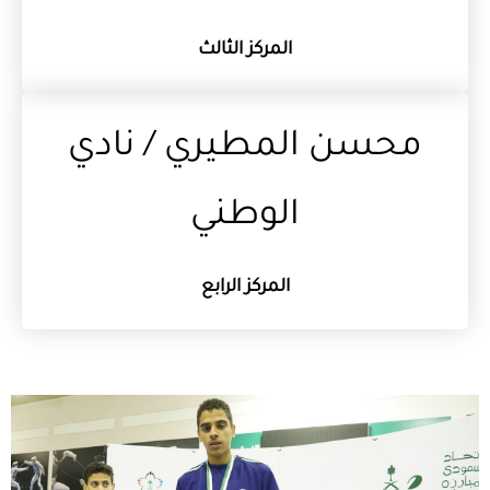
المركز الثالث
محسن المطيري / نادي
الوطني
المركز الرابع