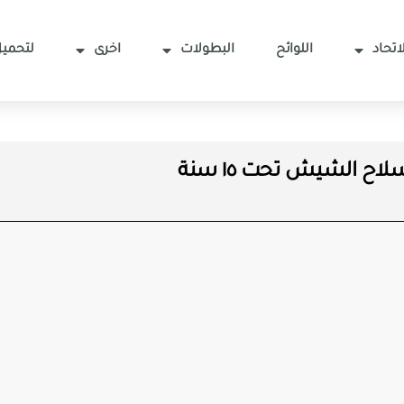
اتحاد
اللوائح
البطولات
اخرى
لتحميل
لاح الشيش تحت ١٥ سنة