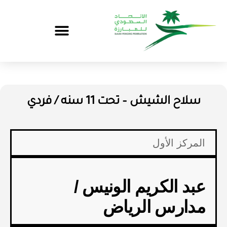
سلاح الشيش – تحت 11 سنه / فردي
المركز الأول
عبد الكريم الونيس /
مدارس الرياض