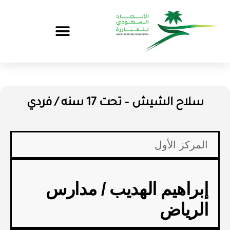
سلاح الشيش – تحت 17 سنه / فردي
المركز الأول
إبراهيم الهديب / مدارس
الرياض