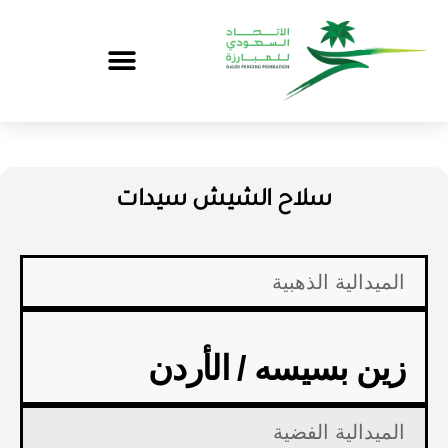
سلاح الشيش سيدات
الميدالية الذهبية
زين بسيسه / الأردن
الميدالية الفضية