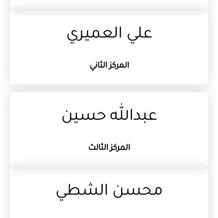
علي العميري
المركز الثاني
عبدالله حسين
المركز الثالث
محسن الشطي