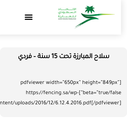
سلاح المبارزة تحت 15 سنة – فردي
[pdfviewer width=”650px” height=”849px”
beta=”true/false”]https://fencing.sa/wp-
content/uploads/2016/12/6.12.4.2016.pdf[/pdfviewer