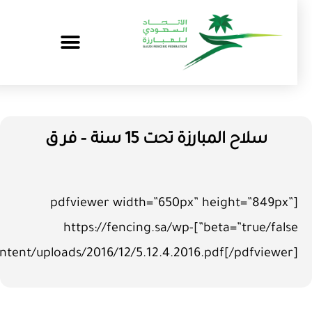
سلاح المبارزة تحت 15 سنة – فر ق
[pdfviewer width=”650px” height=”849px”
beta=”true/false”]https://fencing.sa/wp-
content/uploads/2016/12/5.12.4.2016.pdf[/pdfviewer