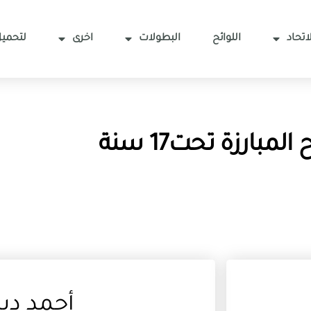
اتحاد
اللوائح
البطولات
اخرى
لتحميل
لمبارزة تحت17 سنة
أحمد دير