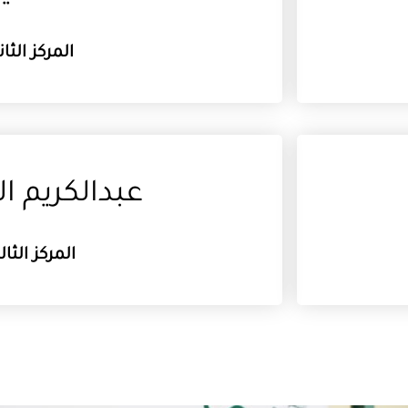
المركز الثان
عبدالكريم ا
المركز الثا