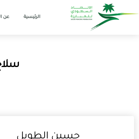
الرئيسية
عن ال
سلاح ا
حسين الطويل