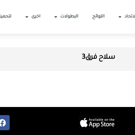
اتحاد
اللوائح
البطولات
اخرى
لتحميل
سلاح فرق3