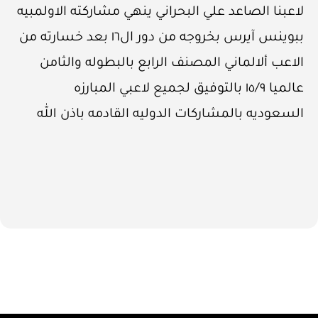
لاعبنا الصاعد علي البحراني ينهي مشاركته الاولمبيه
ببوينس آيرس بخروجه من دور ال١٦ بعد خسارته من
الاعب ألالماني المصنف الرابع بالبطوله والثامن
عالميا ١٥/٩ بالتوفيق لجميع لاعبي المبارزه
السعوديه بالمشاركات الدوليه القادمه باذن الله