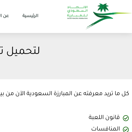
الرئيسية
عن ال
لتحميل ت
كل ما تريد معرفته عن المبارزة السعودية الآن من ب
‏قانون اللعبة
‏المنافسات