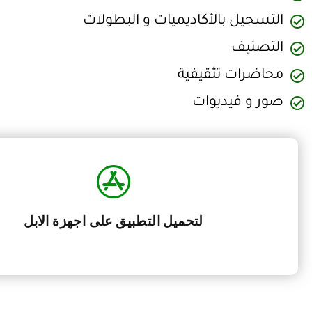
‏التسجيل بالأكاديميات و البطولات
التصنيف
‏محاضرات تثقيفية
‏صور و فيديوات
لتحميل التطبيق على اجهزة الابل