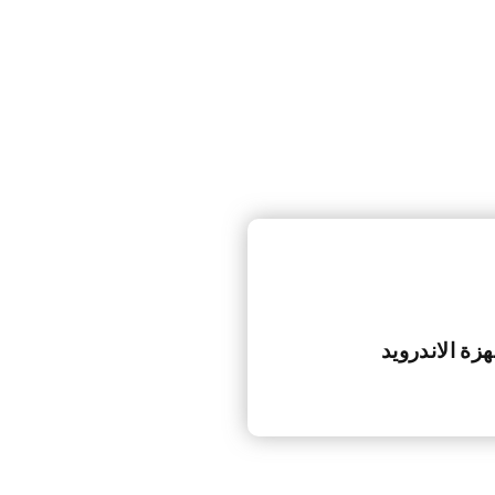
زة الاندرويد