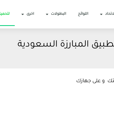
اتحاد
اللوائح
البطولات
اخرى
لتحميل
طبيق المبارزة السعودية
يتك و على جهازك