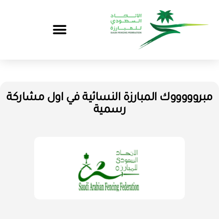
مبروووووك المبارزة النسائية في اول مشاركة
رسمية