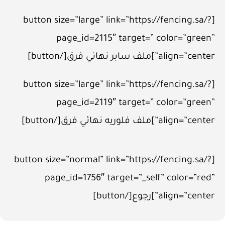
[button size=”large” link=”https://fencing.sa/?
page_id=2115″ target=” color=”green”
align=”center”]ملف سابر نهائي فرق[/button]
[button size=”large” link=”https://fencing.sa/?
page_id=2119″ target=” color=”green”
align=”center”]ملف فلوريه نهائي فرق[/button]
[button size=”normal” link=”https://fencing.sa/?
page_id=1756″ target=”_self” color=”red”
align=”center”]رجوع[/button]