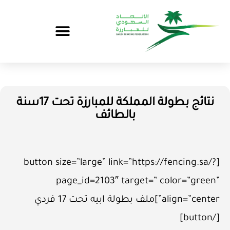
نتائج بطولة المملكة للمبارزة تحت 17سنة
بالطائف
[button size=”large” link=”https://fencing.sa/?
page_id=2103″ target=” color=”green”
align=”center”]ملف بطولة ابيه تحت 17 فردي
[/button]