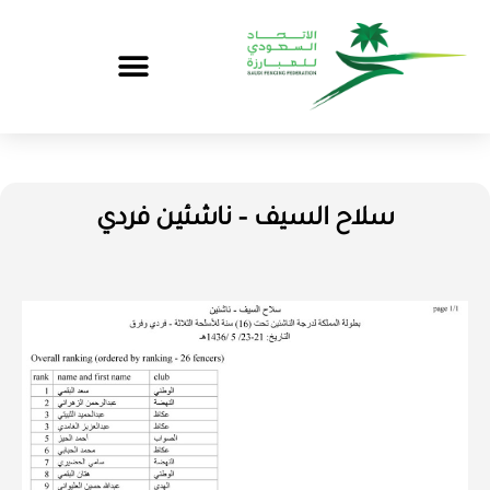
سلاح السيف – ناشئين فردي