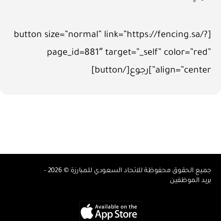
[button size=”normal” link=”https://fencing.sa/?
page_id=881″ target=”_self” color=”red”
align=”center”]رجوع[/button]
جميع الحقوق محفوظة للاتحاد السعودي للمبارزة © 2026 -
بريد الموظفين