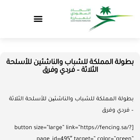
بطولة المملكة للشباب والناشئين للأسلحة
الثلاثة – فردي وفرق
بطولة المملكة للشباب والناشئین للأسلحة الثلاثة
– فردي وفرق
[button size=”large” link=”https://fencing.sa/?
page_id=495″ target=” color=”green”