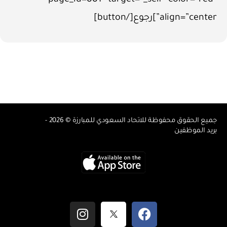
align=”center”]رجوع[/button]
جميع الحقوق محفوظة للاتحاد السعودي للمبارزة © 2026 -
بريد الموظفين