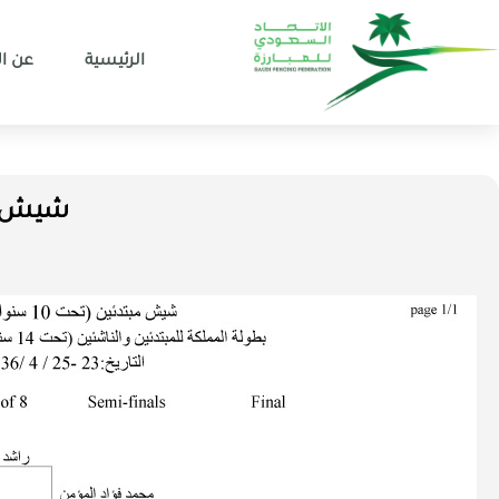
الرئيسية
عن ال
شيش مبتدئي