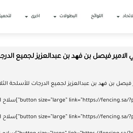
اتحاد
اللوائح
البطولات
اخرى
لتحميل
امير فيصل بن فھد بن عبدالعزيز لجميع الدرجات
صل بن فھد بن عبدالعزيز لجميع الدرجات للأسلحة الثلا