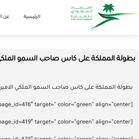
الرئيسية
عن ال
بطولة المملكة على كاس صاحب السمو الملكي ال
بطولة المملكة على كاس صاحب السمو الملكي الامير في
[button size=”large” link=”https://fencing.sa/?page_id=416″ target=” color=”green” align=”center”]سلاح السيف[/button]
[button size=”large” link=”https://fencing.sa/?page_id=419″ target=” color=”green” align=”center”]سلاح الشيش[/button]