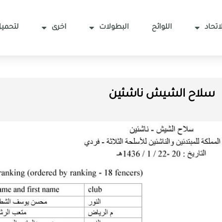
اتحاد
اللوائح
البطولات
اخرى
لتحميل
سلاح الشيش ناشئين