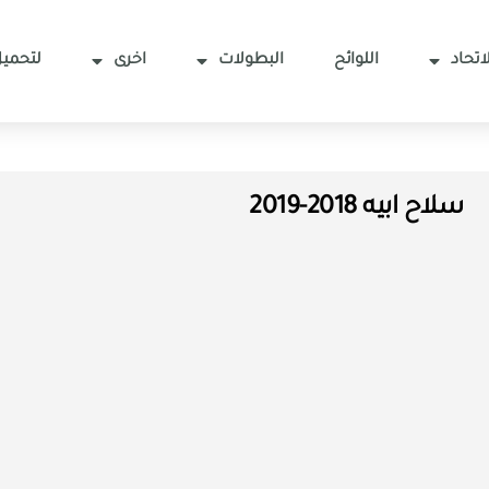
اتحاد
اللوائح
البطولات
اخرى
لتحميل
سلاح ابيه 2018-2019