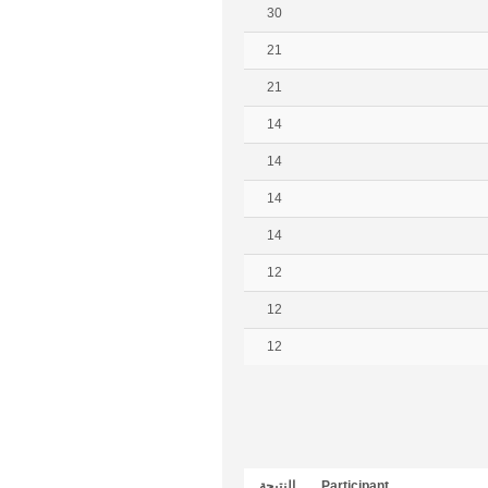
30
21
21
14
14
14
14
12
12
12
Participant
النتيجة