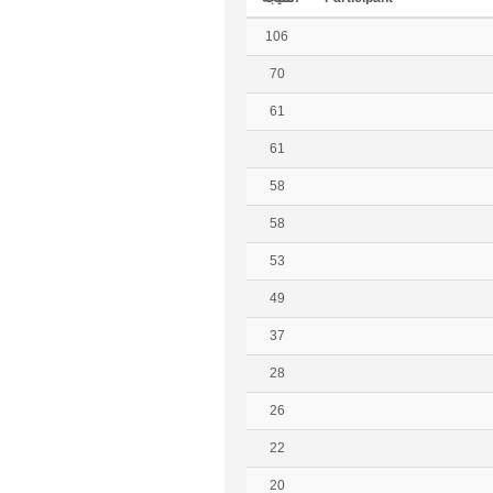
106
70
61
61
58
58
53
49
37
28
26
22
20