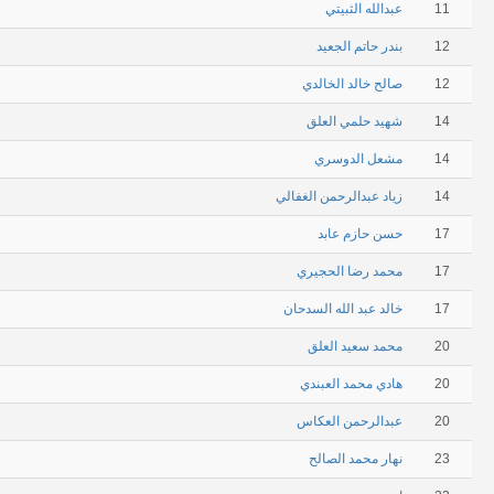
11
عبدالله الثبيتي
12
بندر حاتم الجعيد
12
صالح خالد الخالدي
14
شهيد حلمي العلق
14
مشعل الدوسري
14
زياد عبدالرحمن الغفالي
17
حسن حازم عابد
17
محمد رضا الحجيري
17
خالد عبد الله السدحان
20
محمد سعيد العلق
20
هادي محمد العبندي
20
عبدالرحمن العكاس
23
نهار محمد الصالح