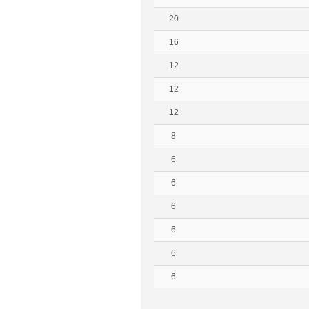
20
16
12
12
12
8
6
6
6
6
6
6