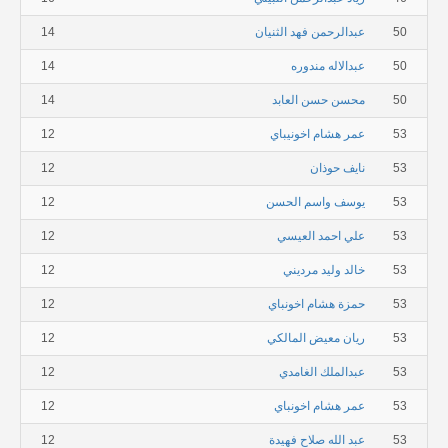
50
عبدالرحمن فهد الثنيان
14
50
عبدالاله مندوره
14
50
محسن حسن العابد
14
53
عمر هشام اخونيباي
12
53
نايف حوذان
12
53
يوسف واسم الحسن
12
53
علي احمد العيسي
12
53
خالد وليد مرديني
12
53
حمزة هشام اخونباي
12
53
ريان معيض المالكي
12
53
عبدالملك الغامدي
12
53
عمر هشام اخونباي
12
53
عبد الله صلاح فهيدة
12