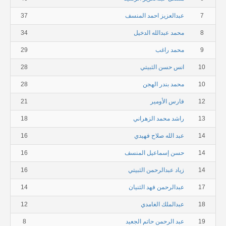
7
عبدالعزيز احمد المنسف
37
8
محمد عبدالله الدخيل
34
9
محمد راغب
29
10
انس حسن الثبيتي
28
10
محمد بندر الهجن
28
12
فارس الأومير
21
13
راشد محمد الزهراني
18
14
عبد الله صلاح فهيدي
16
14
حسن إسماعيل المنسف
16
14
زياد عبدالرحمن الثبيتي
16
17
عبدالرحمن فهد الثنيان
14
18
عبدالملك الغامدي
12
19
عبد الرحمن حاتم الجعيد
8