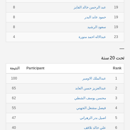
19
عبد الرحمن خالد الفايز
8
19
حمود عابد البدر
8
19
سعود الرشيد
8
23
عبدالاله احمد منورة
4
تحت 20 سنة
Rank
Participant
النتيجة
1
عبدالملك الاومير
100
2
عبدالعزيز حسن العابد
65
3
محسن يوسف الشطي
62
4
فيصل مشعل الجهني
55
5
اصيل بدر الزهراني
47
6
علي خالد تلاقف
40