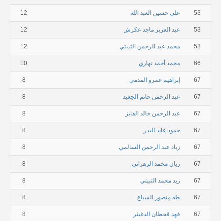
53
علي حسين العبد الله
12
53
عبد العزيز ماجد عكرش
12
53
محمد عبد الرحمن الثبيتي
12
66
محمد أحمد نهاري
10
67
إبراهيم عمرو المدمي
8
67
عبد الرحمن حاتم الجعيد
8
67
عبد الرحمن خالد الفايز
8
67
حمود عابد البدر
8
67
زياد عبد الرحمن السالمي
8
67
ريان محمد الزهراني
8
67
زيد محمد الثبيتي
8
67
طه منصور السباع
8
67
فهد قحطان الدغيثر
8