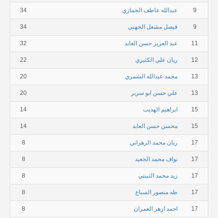
9
عبدالله عاطف الجمازي
34
9
فيصل مشعل الجهني
34
11
عبد العزيز حسن العابد
32
12
ريان علي الكثيري
22
13
محمد عبدالله الشمري
20
13
علي حسن ابو سرير
20
15
ابراهيم الهديب
14
15
محسن حسن العابد
14
17
ريان محمد الزهراني
8
17
نواف محمد الجعيد
8
17
زيد محمد الثبيتي
8
17
طه منصور السباع
8
17
احمد ازهر العمران
8