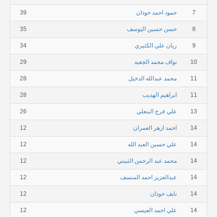
7
حمود احمد حوذان
39
8
حسن حسين اليوسف
35
9
ريان علي الكثيري
34
10
نواف محمد الجعيد
29
11
محمد عبدالله الدخيل
28
11
ابراهيم الهديب
28
13
علي فرج البنعلي
26
14
احمد ازهر العمران
12
14
علي حسين العبد الله
12
14
محمد عبد الرحمن الثبيتي
12
14
عبدالعزيز احمد المنسف
12
14
نايف حوذان
12
14
علي احمد العيسي
12