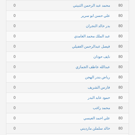
80
محمد عبد الرحمن الثبيتي
0
80
علي حسن ابو سرير
0
80
بدر خالد النجران
0
80
عبد الملك محمد الغامدي
0
80
فيصل عبدالرحمن الغفيلي
0
80
نايف حوذان
0
80
عبدالله عاطف الجمازي
0
80
رياض بندر الهجن
0
80
فارس الشريف
0
80
حمود عابد البدر
0
80
محمد راغب
0
80
علي احمد العيسي
0
80
خالد سلملن مارديني
0