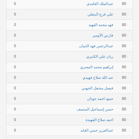
80
عبدالملك الغامدي
0
80
علي فرج البنعلي
0
80
فهد محمد الفهيد
0
80
فارس الأومير
0
80
عبدالرحمن فهد الثنيان
0
80
ريان علي الكثيري
0
80
إبراهيم محمد المصري
0
80
عبد الله صلاح فهيدي
0
80
فيصل مشعل الجهني
0
80
حمود احمد حوذان
0
80
حسن إسماعيل المنسف
0
80
احمد صلاح الفهيدة
0
80
عبدالعزيز حسن العابد
0