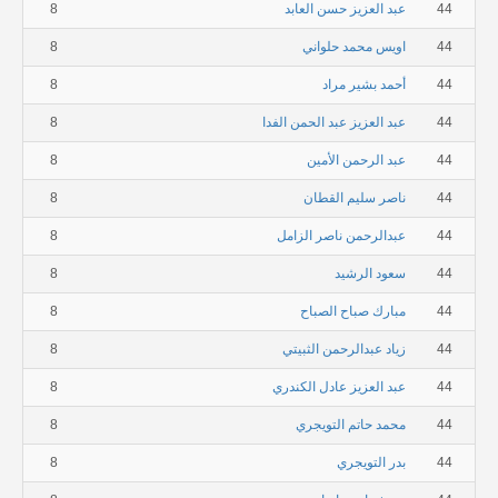
44
عبد العزيز حسن العابد
8
44
اويس محمد حلواني
8
44
أحمد بشير مراد
8
44
عبد العزيز عبد الحمن الفدا
8
44
عبد الرحمن الأمين
8
44
ناصر سليم القطان
8
44
عبدالرحمن ناصر الزامل
8
44
سعود الرشيد
8
44
مبارك صباح الصباح
8
44
زياد عبدالرحمن الثبيتي
8
44
عبد العزيز عادل الكندري
8
44
محمد حاتم التويجري
8
44
بدر التويجري
8