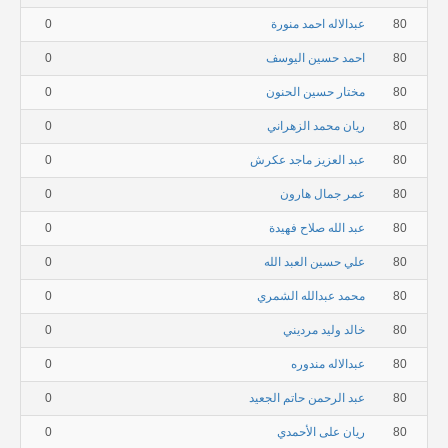
80
عبدالاله احمد منورة
0
80
احمد حسين اليوسف
0
80
مختار حسين الحنون
0
80
ريان محمد الزهراني
0
80
عبد العزيز ماجد عكرش
0
80
عمر جمال هارون
0
80
عبد الله صلاح فهيدة
0
80
علي حسين العبد الله
0
80
محمد عبدالله الشمري
0
80
خالد وليد مرديني
0
80
عبدالاله مندوره
0
80
عبد الرحمن حاتم الجعيد
0
80
ريان على الأحمدي
0