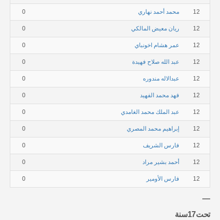
12
محمد أحمد نهاري
0
12
ريان معيض المالكي
0
12
عمر هشام اخونباي
0
12
عبد الله صلاح فهيدة
0
12
عبدالاله مندوره
0
12
فهد محمد الفهيد
0
12
عبد الملك محمد الغامدي
0
12
إبراهيم محمد المصري
0
12
فارس الشريف
0
12
أحمد بشير مراد
0
12
فارس الأومير
0
تحت17سنة