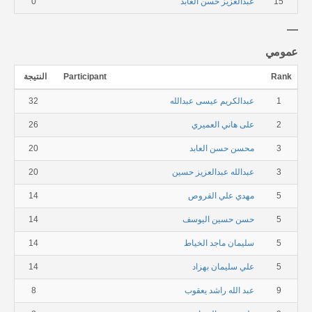
15
عبدالعزيز حسن العابد
0
عمومي
Rank
Participant
النتيجة
1
عبدالكريم عيسى عبدالله
32
2
على هاني العميري
26
3
محسن حسن العابد
20
3
عبدالله عبدالعزيز حسين
20
5
مهدي علي القروص
14
5
حسن حسين اليوسف
14
5
سليمان ماجد الخياط
14
5
علي سليمان بهزاد
14
9
عبد الله راشد يعقوب
8