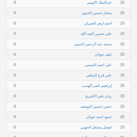
15
عبدالملك الاومير
0
15
مختار حسين الحنون
0
15
احمد ازهر العمران
0
15
علي حسين العبد الله
0
15
محمد عبد الرحمن الثبيتي
0
15
نايف حوذان
0
15
علي احمد العيسي
0
15
علي فرج البنعلي
0
15
إبراهيم ناصر الهديب
0
15
ريان علي الكثيري
0
15
حسن حسين اليوسف
0
15
حمود احمد حوذان
0
15
فيصل مشعل الجهني
0