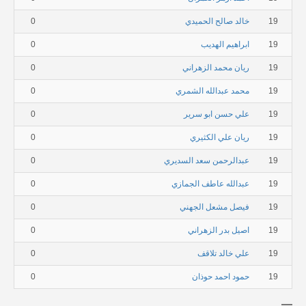
19
خالد صالح الحميدي
0
19
ابراهيم الهديب
0
19
ريان محمد الزهراني
0
19
محمد عبدالله الشمري
0
19
علي حسن ابو سرير
0
19
ريان علي الكثيري
0
19
عبدالرحمن سعد السديري
0
19
عبدالله عاطف الجمازي
0
19
فيصل مشعل الجهني
0
19
اصيل بدر الزهراني
0
19
علي خالد تلاقف
0
19
حمود احمد حوذان
0