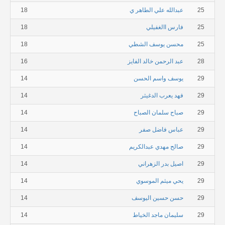
25
عبدالله علي الطاهر ي
18
25
فارس االغفيلي
18
25
محسن يوسف الشطي
18
28
عبد الرحمن خالد الفايز
16
29
يوسف واسم الحسن
14
29
فهد يعرب الدغيثر
14
29
صباح سلمان الصباح
14
29
عباس فاضل صفر
14
29
صالح مهدي عبدالكريم
14
29
اصيل بدر الزهراني
14
29
يحي ميثم الموسوي
14
29
حسن حسين اليوسف
14
29
سليمان ماجد الخياط
14