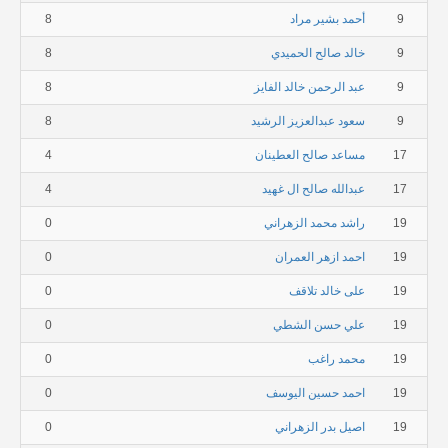
9
أحمد بشير مراد
8
9
خالد صالح الحميدي
8
9
عبد الرحمن خالد الفايز
8
9
سعود عبدالعزيز الرشيد
8
17
مساعد صالح العطينان
4
17
عبدالله صالح ال غهيد
4
19
راشد محمد الزهراني
0
19
احمد ازهر العمران
0
19
على خالد تلاقف
0
19
علي حسن الشطي
0
19
محمد راغب
0
19
احمد حسين اليوسف
0
19
اصيل بدر الزهراني
0