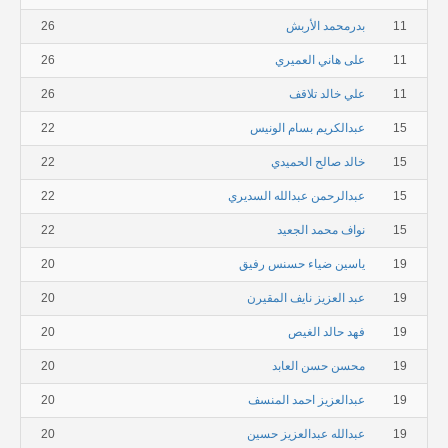
11
بدرمحمد الأربش
26
11
على هاني العميري
26
11
علي خالد تلاقف
26
15
عبدالكريم بسام الونيس
22
15
خالد صالح الحميدي
22
15
عبدالرحمن عبدالله السديري
22
15
نواف محمد الجعيد
22
19
ياسين ضياء حسنس رفيق
20
19
عبد العزيز نايف المقيرن
20
19
فهد حالد الغيص
20
19
محسن حسن العابد
20
19
عبدالعزيز احمد المنسف
20
19
عبدالله عبدالعزيز حسين
20