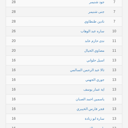
7
جود شنيمر
28
7
جنى شنيمر
28
7
نادين طنطاوي
28
10
ساره عبد الوهاب
26
11
ندى حازم عابد
20
11
مضاوي الخيال
20
13
اسيل حلواني
16
13
تالا عبد الرحمن السالمي
16
13
جوري الجهني
16
13
اية عمار يوسف
16
13
ياسمين احمد الصبان
16
13
فجر فارس الخيبري
16
13
سارة ابو زنادة
16