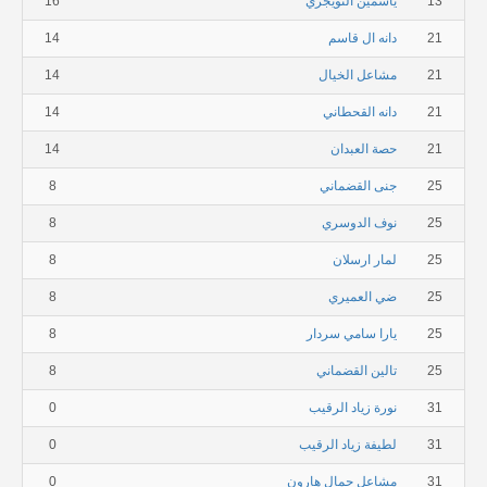
13
ياسمين التويجري
16
21
دانه ال قاسم
14
21
مشاعل الخيال
14
21
دانه القحطاني
14
21
حصة العبدان
14
25
جنى القضماني
8
25
نوف الدوسري
8
25
لمار ارسلان
8
25
ضي العميري
8
25
يارا سامي سردار
8
25
تالين القضماني
8
31
نورة زياد الرقيب
0
31
لطيفة زياد الرقيب
0
31
مشاعل جمال هارون
0