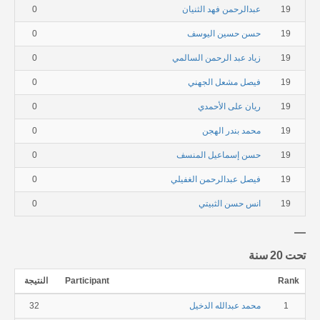
19
عبدالرحمن فهد الثنيان
0
19
حسن حسين اليوسف
0
19
زياد عبد الرحمن السالمي
0
19
فيصل مشعل الجهني
0
19
ريان على الأحمدي
0
19
محمد بندر الهجن
0
19
حسن إسماعيل المنسف
0
19
فيصل عبدالرحمن الغفيلي
0
19
انس حسن الثبيتي
0
تحت 20 سنة
Rank
Participant
النتيجة
1
محمد عبدالله الدخيل
32