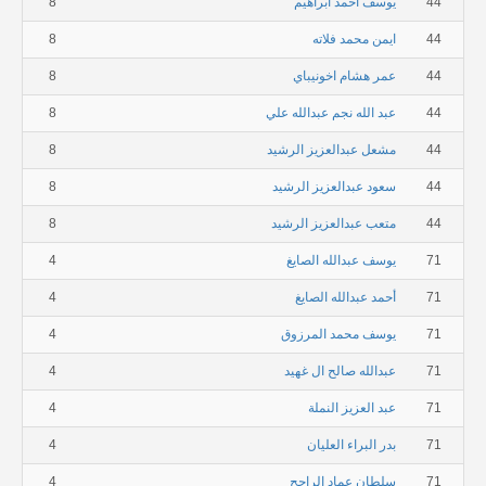
44
يوسف احمد ابراهيم
8
44
ايمن محمد فلاته
8
44
عمر هشام اخونيباي
8
44
عبد الله نجم عبدالله علي
8
44
مشعل عبدالعزيز الرشيد
8
44
سعود عبدالعزيز الرشيد
8
44
متعب عبدالعزيز الرشيد
8
71
يوسف عبدالله الصايغ
4
71
أحمد عبدالله الصايغ
4
71
يوسف محمد المرزوق
4
71
عبدالله صالح ال غهيد
4
71
عبد العزيز النملة
4
71
بدر البراء العليان
4
71
سلطان عماد الراجح
4