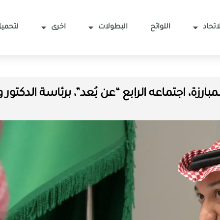
اتحاد
اللوائح
البطولات
اخرى
لتحميل
ارزة، اجتماعه الرابع “عن بُعد”، برئاسة الدكتو